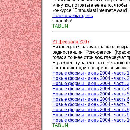
минутка, потратьте ее на то, чтобы 
конкурсе "Enthusiast Internet Award":
Голосовалка здесь
Спасибо!
TABUN
21.февраля.2007
Наконец-то я закачал запись эфир
радиостанции "Рокс-регион" (Красн
года; а точнее отрывок, где звучат 
Я разбил эту запись на несколько 
составляют один непрерывный кусо
Новые формы - июнь 2004 - часть 1
Новые формы - июнь 2004 - часть 2
Новые формы - июнь 2004 - часть 3
Новые формы - июнь 2004 - часть 4
Новые формы - июнь 2004 - часть 5
Новые формы - июнь 2004 - часть 6
Новые формы - июнь 2004 - часть 7
Новые формы - июнь 2004 - часть 8
Новые формы - июнь 2004 - часть 9
Новые формы - июнь 2004 - часть 1
TABUN