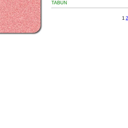
TABUN
1