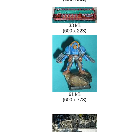
33 kB
(600 x 223)
61 kB
(600 x 778)