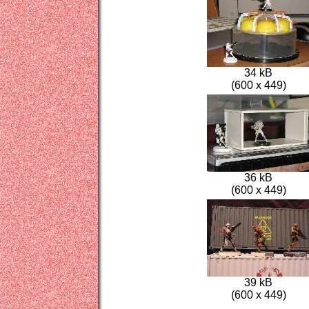
34 kB
(600 x 449)
36 kB
(600 x 449)
39 kB
(600 x 449)