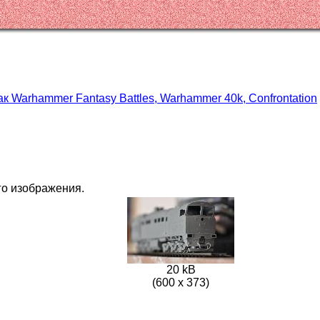
ак Warhammer Fantasy Battles, Warhammer 40k, Confrontation
го изображения.
20 kB
(600 x 373)