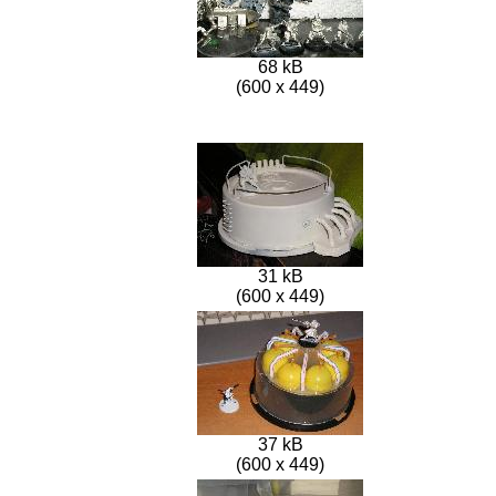
68 kB
(600 x 449)
31 kB
(600 x 449)
37 kB
(600 x 449)