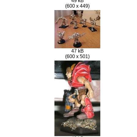
49 kB
(600 x 449)
47 kB
(600 x 501)