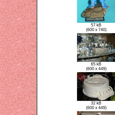
57 kB
(600 x 740)
65 kB
(600 x 449)
32 kB
(600 x 449)