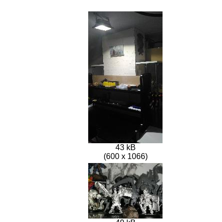
43 kB
(600 x 1066)