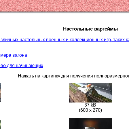
Настольные варгеймы
различных настольных военных и коллекционных игр, таких к
омера вагона
ово для начинающих
Нажать на картинку для получения полноразмерно
37 kB
(600 x 270)