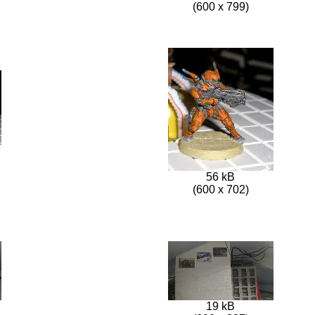
(600 x 799)
56 kB
(600 x 702)
19 kB