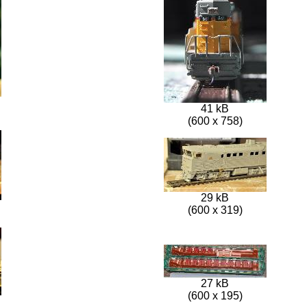
41 kB
(600 x 758)
29 kB
(600 x 319)
27 kB
(600 x 195)