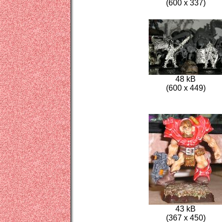
(600 x 337)
48 kB
(600 x 449)
43 kB
(367 x 450)