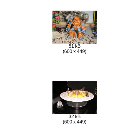
51 kB
(600 x 449)
32 kB
(600 x 449)