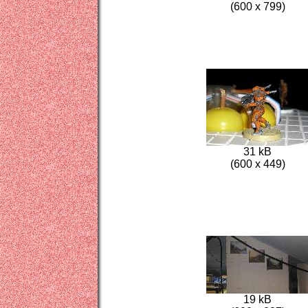
(600 x 799)
31 kB
(600 x 449)
19 kB