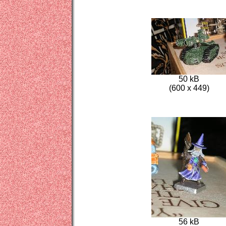
50 kB
(600 x 449)
56 kB