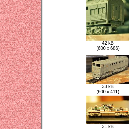
42 kB
(600 x 686)
33 kB
(600 x 411)
31 kB