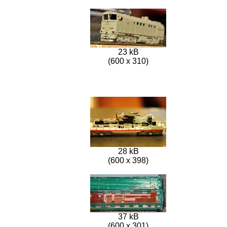
23 kB
(600 x 310)
28 kB
(600 x 398)
37 kB
(600 x 301)